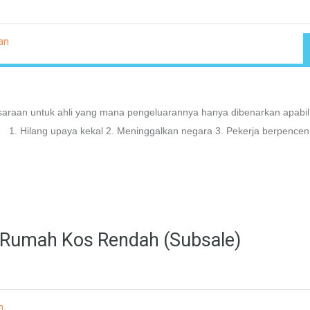
an
raan untuk ahli yang mana pengeluarannya hanya dibenarkan apabi
t: 1. Hilang upaya kekal 2. Meninggalkan negara 3. Pekerja berpencen
 Rumah Kos Rendah (Subsale)
h