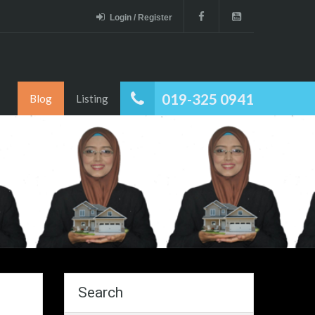
Login / Register
019-325 0941
Blog
Listing
Search