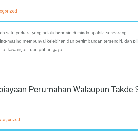
egorized
 satu perkara yang selalu bermain di minda apabila seseorang
g-masing mempunyai kelebihan dan pertimbangan tersendiri, dan pil
amat kewangan, dan pilihan gaya…
iayaan Perumahan Walaupun Takde S
ategorized