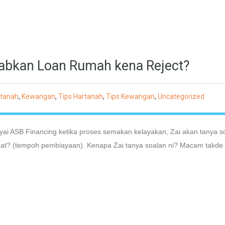
babkan Loan Rumah kena Reject?
rtanah
,
Kewangan
,
Tips Hartanah
,
Tips Kewangan
,
Uncategorized
yai ASB Financing ketika proses semakan kelayakan, Zai akan tanya s
ikat? (tempoh pembiayaan). Kenapa Zai tanya soalan ni? Macam takde 