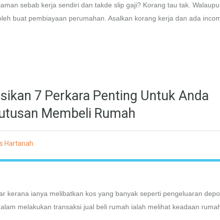
injaman sebab kerja sendiri dan takde slip gaji? Korang tau tak. Walaup
 boleh buat pembiayaan perumahan. Asalkan korang kerja dan ada inco
sikan 7 Perkara Penting Untuk Anda
utusan Membeli Rumah
s Hartanah
 kerana ianya melibatkan kos yang banyak seperti pengeluaran depo
 dalam melakukan transaksi jual beli rumah ialah melihat keadaan ruma