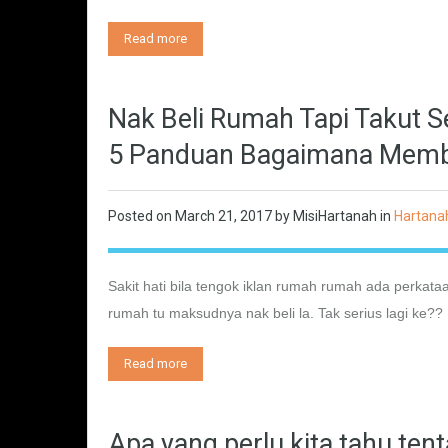
Read more
Nak Beli Rumah Tapi Takut 
5 Panduan Bagaimana Membe
Posted on
March 21, 2017
by
MisiHartanah
in
Hartana
Sakit hati bila tengok iklan rumah rumah ada perkataa
rumah tu maksudnya nak beli la. Tak serius lagi k
Read more
Apa yang perlu kita tahu t