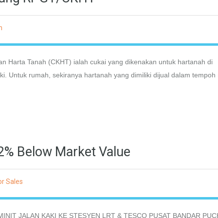
h
n Harta Tanah (CKHT) ialah cukai yang dikenakan untuk hartanah di
iki. Untuk rumah, sekiranya hartanah yang dimiliki dijual dalam tempo
22% Below Market Value
r Sales
MINIT JALAN KAKI KE STESYEN LRT & TESCO PUSAT BANDAR PU