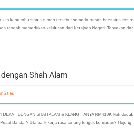
n kita kena tahu status rumah tersebut samada rumah berstatus kos r
 kos rendah memerlukan kelulusan dari Kerajaan Negeri. Tanyakan dah
 dengan Shah Alam
r Sales
I DEKAT DENGAN SHAH ALAM & KLANG HANYA RM410K Nak duduk
 Pusat Bandar? Bila balik kerja rasa tenang tengok kehijauan? Hujung