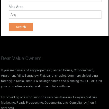
Max Area
Dear Value Owners
If you are owners of any properties (Landed House, Condominium,
Apartment, Villa, Bungalow, Flat, Land, shoplot, commercials building,
factory) in Kuala Lumpur & Selangor areas and planning to SELL or RENT
your properties are also welcome to lists with me.
I'm providing one stop supports services (Bankers, Lawyers, Valuers,
Marketing, Ready Prospecting, Documentations, Consultancy, 1 on 1
services)