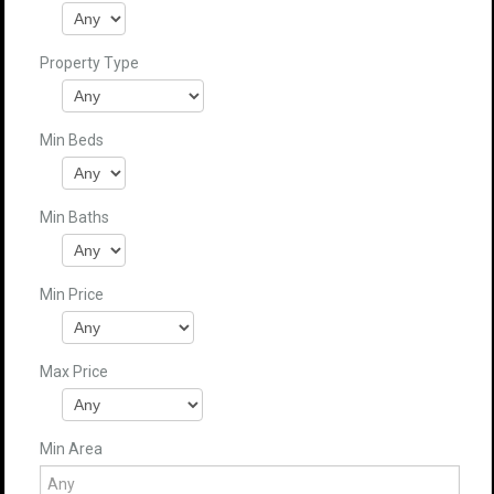
Property Type
Min Beds
Min Baths
Min Price
Max Price
Min Area