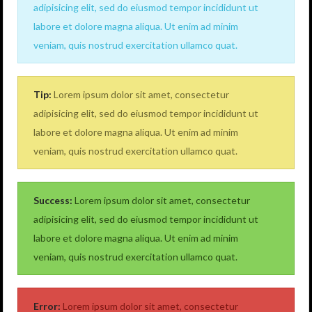
adipisicing elit, sed do eiusmod tempor incididunt ut
labore et dolore magna aliqua. Ut enim ad minim
veniam, quis nostrud exercitation ullamco quat.
Tip:
Lorem ipsum dolor sit amet, consectetur
adipisicing elit, sed do eiusmod tempor incididunt ut
labore et dolore magna aliqua. Ut enim ad minim
veniam, quis nostrud exercitation ullamco quat.
Success:
Lorem ipsum dolor sit amet, consectetur
adipisicing elit, sed do eiusmod tempor incididunt ut
labore et dolore magna aliqua. Ut enim ad minim
veniam, quis nostrud exercitation ullamco quat.
Error:
Lorem ipsum dolor sit amet, consectetur