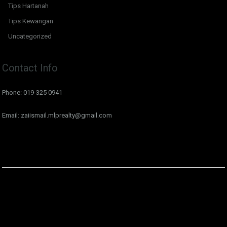
Tips Hartanah
Tips Kewangan
Uncategorized
Contact Info
Phone: 019-325 0941
Email: zaiismail.mlprealty@gmail.com