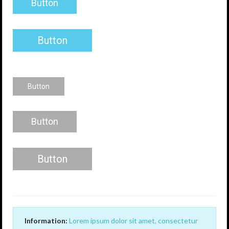
Button
Button
Button
Button
Button
Information:
Lorem ipsum dolor sit amet, consectetur