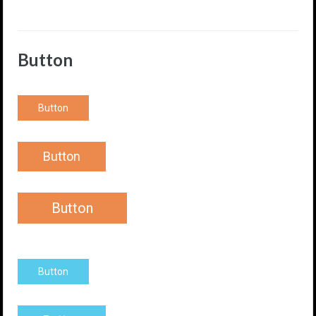
Button
Button
Button
Button
Button