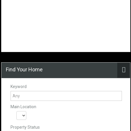
Find Your Home
Keyword
Main Location
Property Status