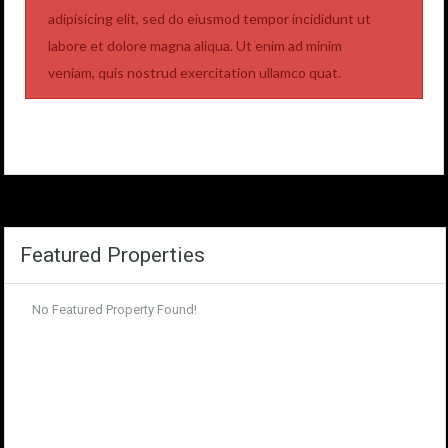
adipisicing elit, sed do eiusmod tempor incididunt ut
labore et dolore magna aliqua. Ut enim ad minim
veniam, quis nostrud exercitation ullamco quat.
Featured Properties
No Featured Property Found!